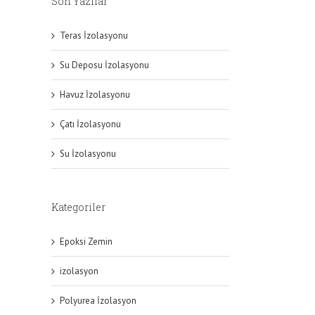
Son Yazılar
Teras İzolasyonu
Su Deposu İzolasyonu
Havuz İzolasyonu
Çatı İzolasyonu
Su İzolasyonu
Kategoriler
Epoksi Zemin
izolasyon
Polyurea İzolasyon