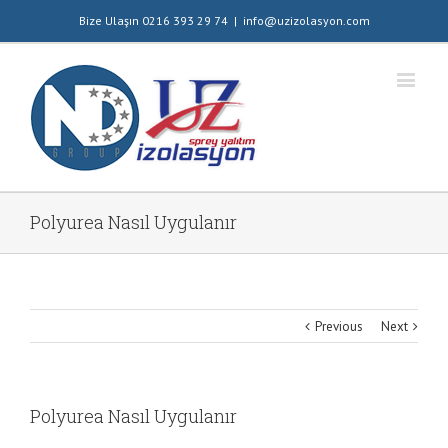
Bize Ulaşın 0216 393 29 74
|
info@uzizolasyon.com
Polyurea Nasıl Uygulanır
Previous
Next
Polyurea Nasıl Uygulanır