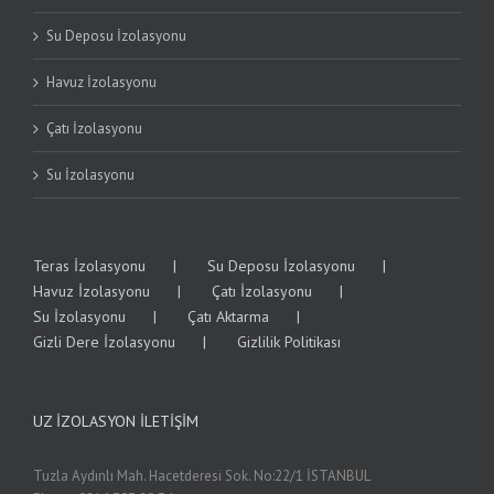
Su Deposu İzolasyonu
Havuz İzolasyonu
Çatı İzolasyonu
Su İzolasyonu
Teras İzolasyonu
Su Deposu İzolasyonu
Havuz İzolasyonu
Çatı İzolasyonu
Su İzolasyonu
Çatı Aktarma
Gizli Dere İzolasyonu
Gizlilik Politikası
UZ İZOLASYON İLETIŞIM
Tuzla Aydınlı Mah. Hacetderesi Sok. No:22/1 İSTANBUL