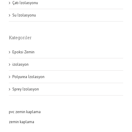
Çatı İzolasyonu
Su İzolasyonu
Kategoriler
Epoksi Zemin
izolasyon
Polyurea İzolasyon
Sprey İzolasyon
pvc zemin kaplama
zemin kaplama