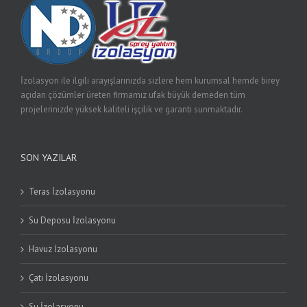
İzolasyon ile ilgili arayışlarınızda sizlere hem kurumsal hemde birey
açıdan çözümler üreten firmamız ufak büyük demeden tüm
projelerinizde yüksek kaliteli işçilik ve garanti sunmaktadır.
SON YAZILAR
Teras İzolasyonu
Su Deposu İzolasyonu
Havuz İzolasyonu
Çatı İzolasyonu
Su İzolasyonu