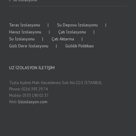
Teras İzolasyonu
Su Deposu İzolasyonu
Havuz İzolasyonu
Çatı İzolasyonu
Su İzolasyonu
Çatı Aktarma
Gizli Dere İzolasyonu
Gizlilik Politikası
UZ İZOLASYON İLETIŞIM
Tuzla Aydınlı Mah. Hacetderesi Sok. No:22/1 İSTANBUL
Phone: 0216 393 29 74
Mobile: 0533 190 02 37
Web:
Uzizolasyon.com