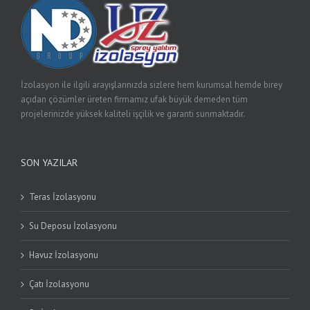
İzolasyon ile ilgili arayışlarınızda sizlere hem kurumsal hemde birey
açıdan çözümler üreten firmamız ufak büyük demeden tüm
projelerinizde yüksek kaliteli işçilik ve garanti sunmaktadır.
SON YAZILAR
Teras İzolasyonu
Su Deposu İzolasyonu
Havuz İzolasyonu
Çatı İzolasyonu