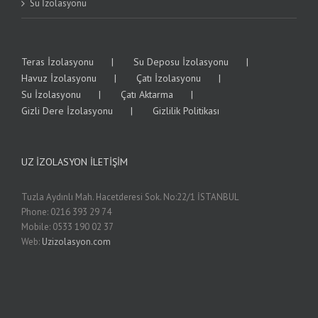
Su İzolasyonu
Teras İzolasyonu
Su Deposu İzolasyonu
Havuz İzolasyonu
Çatı İzolasyonu
Su İzolasyonu
Çatı Aktarma
Gizli Dere İzolasyonu
Gizlilik Politikası
UZ İZOLASYON İLETIŞIM
Tuzla Aydınlı Mah. Hacetderesi Sok. No:22/1 İSTANBUL
Phone: 0216 393 29 74
Mobile: 0533 190 02 37
Web:
Uzizolasyon.com