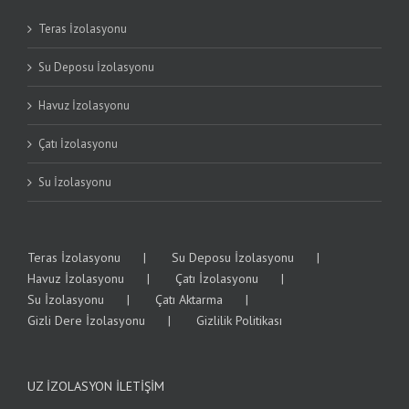
Teras İzolasyonu
Su Deposu İzolasyonu
Havuz İzolasyonu
Çatı İzolasyonu
Su İzolasyonu
Teras İzolasyonu
Su Deposu İzolasyonu
Havuz İzolasyonu
Çatı İzolasyonu
Su İzolasyonu
Çatı Aktarma
Gizli Dere İzolasyonu
Gizlilik Politikası
UZ İZOLASYON İLETIŞIM