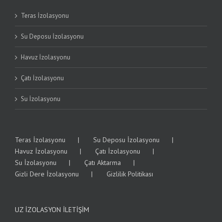
Teras İzolasyonu
Su Deposu İzolasyonu
Havuz İzolasyonu
Çatı İzolasyonu
Su İzolasyonu
Teras İzolasyonu
Su Deposu İzolasyonu
Havuz İzolasyonu
Çatı İzolasyonu
Su İzolasyonu
Çatı Aktarma
Gizli Dere İzolasyonu
Gizlilik Politikası
UZ İZOLASYON İLETIŞIM